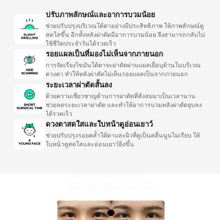
ปรับภาพลักษณ์และอาการบวมน้อย
ช่วยปรับปรุงบริเวณใต้ตาอย่างมีประสิทธิภาพ ให้ภาพลักษณ์ดู
สดใสขึ้น อีกทั้งหลังผ่าตัดมีอาการบวมน้อย จึงสามารถกลับไป
ใช้ชีวิตประจำวันได้รวดเร็ว
รอยแผลเป็นที่มองไม่เห็นจากภายนอก
การจัดเรียงไขมันใต้ตาจะผ่าตัดผ่านแผลเยื่อบุด้านในบริเวณ
ดวงตา ทำให้หลังผ่าตัดไม่เห็นรอยแผลเป็นจากภายนอก
ระยะเวลาผ่าตัดสั้นลง
ด้วยความเชี่ยวชาญด้านการผ่าตัดที่สั่งสมมาเป็นเวลานาน
ช่วยลดระยะเวลาผ่าตัด และทำให้อาการบวมหลังผ่าตัดยุบลง
ได้รวดเร็ว
ดวงตาสดใสและใบหน้าดูอ่อนเยาว์
ช่วยปรับปรุงรอยคล้ำใต้ตาและผิวที่ดูเป็นคลื่นนูนไม่เรียบ ให้
ใบหน้าดูสดใสและอ่อนเยาว์ยิ่งขึ้น
BEFORE&AFTER