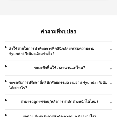
คำถามที่พบบ่อย
ค่าใช้จ่ายในการทำหัตถการที่คลินิกศัลยกรรมความงาม
▾
Hyundai กังนัม แจ้งอย่างไร?
ระยะพักฟื้นใช้เวลานานแค่ไหน?
▾
จะขอรับการปรึกษาที่คลินิกศัลยกรรมความงาม Hyundai กังนัม
▾
ได้อย่างไร?
สามารถดูภาพก่อน/หลังการผ่าตัดล่วงหน้าได้ไหม?
▾
ผลข้างเคียงหลังการผ่าตัด·การดูแล ทำอย่างไร?