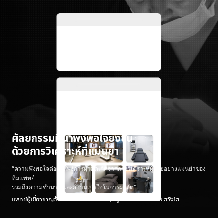
ศัลยกรรมที่น่าพึงพอใจยิ่งขึ้น
ด้วยการวิเคราะห์ที่แม่นยำ
“ความพึงพอใจต่อผลลัพธ์การผ่าตัดเกิดจากการวิเคราะห์ผู้ป่วยอย่างแม่นยำของ
ทีมแพทย์
รวมถึงความชำนาญและความเข้าใจในการผ่าตัด”
แพทย์ผู้เชี่ยวชาญด้านศัลยกรรมตกแต่ง ㅣ ผู้อำนวยการตัวแทน ฮวังโฮ