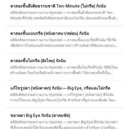
หรือหย่อน และคำปรึกษาก่อน/หลังและค่าใช้จ่าย
ตาสองชั้นดึงติดธรรมชาติ Ten-Minute (ไม่กรีด) กังนัม
คลินิกศัลยกรรมความงาม Hyundai — ตาสองชั้นดึงติดธรรมชาติ Ten-
Minute ที่กังนัม เทคนิคดึงติดธรรมชาติแบบไม่กรีด เน้นแผลเล็กและฟื้นตัว
ไว สร้างเส้นตาสองชั้นที่ชัดและเป็นธรรมชาติ พร้อมคำปรึกษาก่อน/หลัง
และค่าใช้จ่าย
ตาสองชั้นแบบกรีด (หนังตาหนา/หย่อน) กังนัม
คลินิกศัลยกรรมความงาม Hyundai — ตาสองชั้นแบบกรีดที่กังนัม วิธีกรีด
เพื่อจัดการไขมันและผิวหนังบนหนังตาหนา สร้างเส้นตาที่ชัดเจน ออกแบบ
เฉพาะสำหรับหนังตาหย่อนหรือหนา พร้อมคำปรึกษาก่อน/หลังและค่าใช้
จ่าย
ตาสองชั้นไม่กรีด (ฝังไหม) กังนัม
คลินิกศัลยกรรมความงาม Hyundai — ตาสองชั้นไม่กรีดที่กังนัม วิธีฝังไหม
สร้างเส้นตาโดยไม่กรีดผิวหนัง ลดภาระการฟื้นตัว ได้ตาสองชั้นที่เป็น
ธรรมชาติ เหมาะกับหนังตาบางและต้องการฟื้นตัวไว พร้อมคำปรึกษา
แก้ไขรูปตา (หนังตาตก) กังนัม — Big Eye, กรีดและไม่กรีด
คลินิกศัลยกรรมความงาม Hyundai — แก้ไขรูปตา (หนังตาตก) ที่กังนัม
การแก้ไขแบบ Big Eye กรีดและไม่กรีด สำหรับตาที่ดูง่วงและอึดอัด โดยอิง
กล้ามเนื้อยกหนังตาและกล้ามเนื้อ Müller วินิจฉัยหนังตาตก พร้อมคำ
ปรึกษาก่อน/หลังและค่าใช้จ่าย
ขยายตา Big Eye กังนัม (ตาคมชัด)
คลินิกศัลยกรรมความงาม Hyundai — ขยายตา Big Eye ที่กังนัม ขยายตา
ที่เล็กและดูหนักให้ดูโตและคมชัดขึ้น ออกแบบเฉพาะสำหรับตาง่วงหรือตา