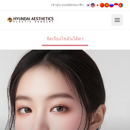
เข้าสู่ระบบ
สมัครสมาชิก
การจัดเรียงไขมันใต้ตา Hyundai
จัดเรียงไขมันใต้ตา