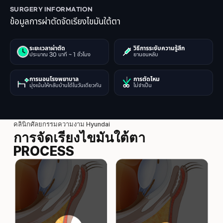
SURGERY INFORMATION
ข้อมูลการผ่าตัดจัดเรียงไขมันใต้ตา
ระยะเวลาผ่าตัด
วิธีการระงับความรู้สึก
ประมาณ 30 นาที ~ 1 ชั่วโมง
ยานอนหลับ
การนอนโรงพยาบาล
การตัดไหม
มุ่งเน้นให้กลับบ้านได้ในวันเดียวกัน
ไม่จำเป็น
คลินิกศัลยกรรมความงาม Hyundai
การจัดเรียงไขมันใต้ตา
PROCESS